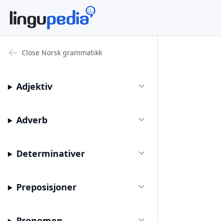
Close
Norsk grammatikk
Adjektiv
Adverb
Determinativer
Preposisjoner
Pronomen