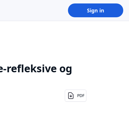
Sign in
e-refleksive og
PDF