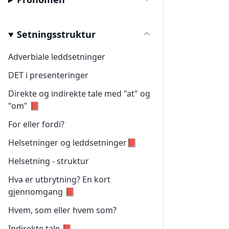
Setningsstruktur
Adverbiale leddsetninger
DET i presenteringer
Direkte og indirekte tale med "at" og
"om" 📕
For eller fordi?
Helsetninger og leddsetninger📕
Helsetning - struktur
Hva er utbrytning? En kort
gjennomgang 📕
Hvem, som eller hvem som?
Indirekte tale 📕