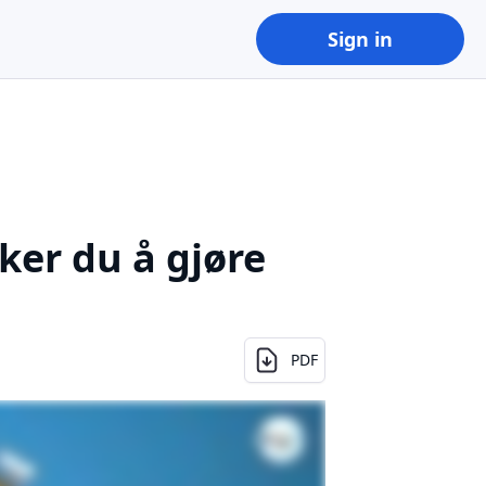
Sign in
ker du å gjøre
PDF