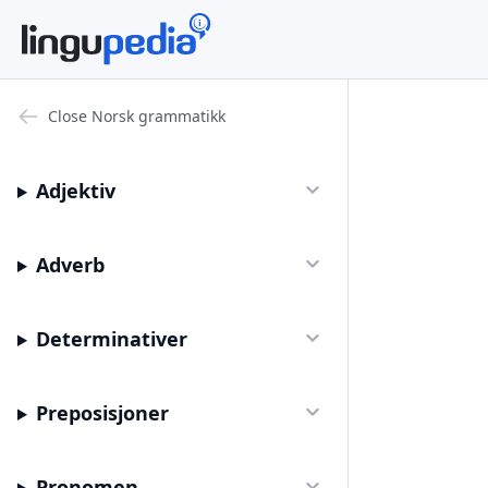
Close
Norsk grammatikk
Adjektiv
Adverb
Determinativer
Preposisjoner
Pronomen