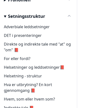
Setningsstruktur
Adverbiale leddsetninger
DET i presenteringer
Direkte og indirekte tale med "at" og
"om" 📕
For eller fordi?
Helsetninger og leddsetninger📕
Helsetning - struktur
Hva er utbrytning? En kort
gjennomgang 📕
Hvem, som eller hvem som?
Indirekte tale 📕