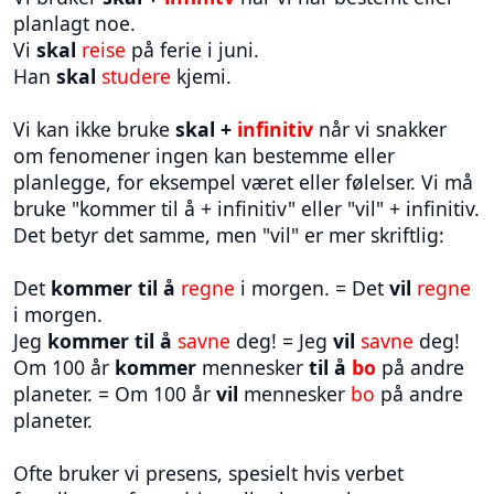
planlagt noe.
Vi
skal
reise
på ferie i juni.
Han
skal
studere
kjemi.
Vi kan ikke bruke
skal +
infinitiv
når vi snakker
om fenomener ingen kan bestemme eller
planlegge, for eksempel været eller følelser. Vi må
bruke "kommer til å + infinitiv" eller "vil" + infinitiv.
Det betyr det samme, men "vil" er mer skriftlig:
Det
kommer til å
regne
i morgen. = Det
vil
regne
i morgen.
Jeg
kommer til å
savne
deg! = Jeg
vil
savne
deg!
Om 100 år
kommer
mennesker
til å
bo
på andre
planeter. = Om 100 år
vil
mennesker
bo
på andre
planeter.
Ofte bruker vi presens, spesielt hvis verbet