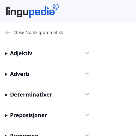
Close
Norsk grammatikk
Adjektiv
Adverb
Determinativer
Preposisjoner
Pronomen