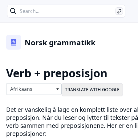
Search
Search
Norsk grammatikk
Verb + preposisjon
Select langauges
Afrikaans
Det er vanskelig å lage en komplett liste over 
preposisjon. Når du leser og lytter til tekster på
verb sammen med preposisjonene. Her er en li
preposisjoner: