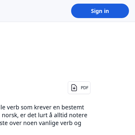
Sign in
PDF
alle verb som krever en bestemt
 norsk, er det lurt å alltid notere
ste over noen vanlige verb og