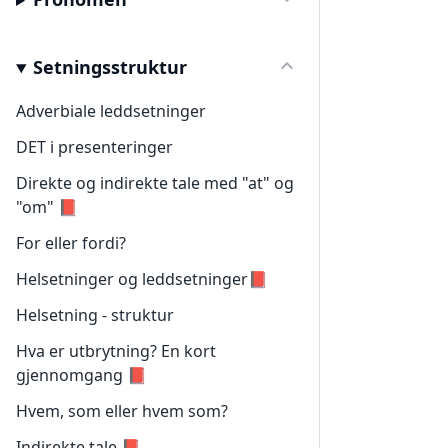
Setningsstruktur
Adverbiale leddsetninger
DET i presenteringer
Direkte og indirekte tale med "at" og
"om" 📕
For eller fordi?
Helsetninger og leddsetninger📕
Helsetning - struktur
Hva er utbrytning? En kort
gjennomgang 📕
Hvem, som eller hvem som?
Indirekte tale 📕