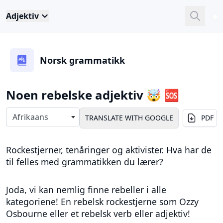
Adjektiv
Close
Sea
Norsk grammatikk
Noen rebelske adjektiv 🤯 🆘
Select langauges
Afrikaans
PDF
Rockestjerner, tenåringer og aktivister. Hva har de
til felles med grammatikken du lærer?
Joda, vi kan nemlig finne rebeller i alle
kategoriene! En rebelsk rockestjerne som Ozzy
Osbourne eller et rebelsk verb eller adjektiv!