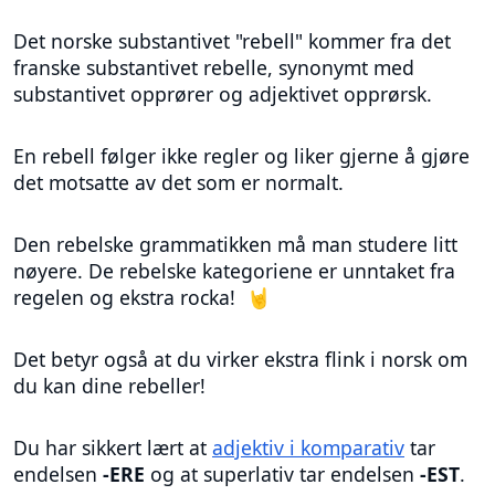
Det norske substantivet "rebell" kommer fra det
franske substantivet rebelle, synonymt med
substantivet opprører og adjektivet opprørsk.
En rebell følger ikke regler og liker gjerne å gjøre
det motsatte av det som er normalt.
Den rebelske grammatikken må man studere litt
nøyere. De rebelske kategoriene er unntaket fra
regelen og ekstra rocka! 🤘
Det betyr også at du virker ekstra flink i norsk om
du kan dine rebeller!
Du har sikkert lært at
adjektiv i komparativ
tar
endelsen
-ERE
og at superlativ tar endelsen
-EST
.