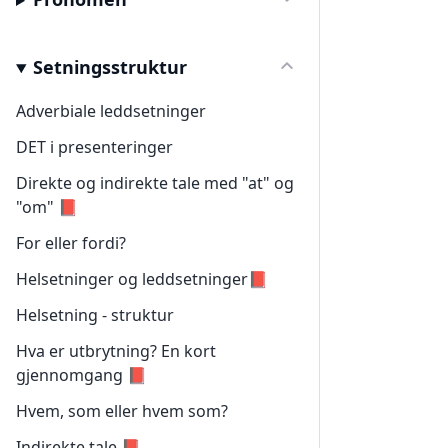
Setningsstruktur
Adverbiale leddsetninger
DET i presenteringer
Direkte og indirekte tale med "at" og
"om" 📕
For eller fordi?
Helsetninger og leddsetninger📕
Helsetning - struktur
Hva er utbrytning? En kort
gjennomgang 📕
Hvem, som eller hvem som?
Indirekte tale 📕