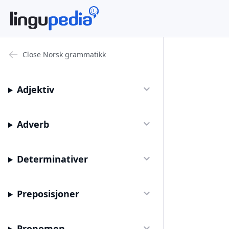
Close
Norsk grammatikk
Adjektiv
Adverb
Determinativer
Preposisjoner
Pronomen