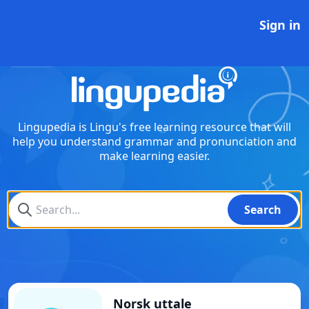
Sign in
Lingupedia
Lingupedia is Lingu's free learning resource that will
help you understand grammar and pronunciation and
make learning easier.
Search
Norsk uttale